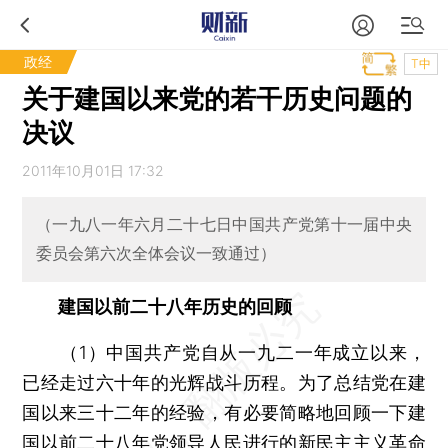
政经
T中
关于建国以来党的若干历史问题的
决议
2011年10月01日 17:32
（一九八一年六月二十七日中国共产党第十一届中央
委员会第六次全体会议一致通过）
建国以前二十八年历史的回顾
（1）中国共产党自从一九二一年成立以来，
已经走过六十年的光辉战斗历程。为了总结党在建
国以来三十二年的经验，有必要简略地回顾一下建
国以前二十八年党领导人民进行的新民主主义革命