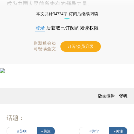
成为中国人民前所未有的领导力量。
本文共计34324字 订阅后继续阅读
登录
后获取已订阅的阅读权限
财新通会员
订阅/会员升级
可畅读全文
版面编辑：张帆
话题：
#苏联
+关注
#列宁
+关注