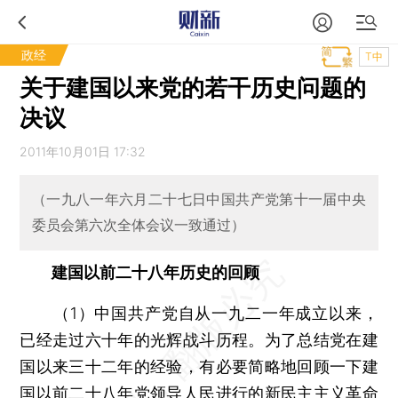
政经
T中
关于建国以来党的若干历史问题的
决议
2011年10月01日 17:32
（一九八一年六月二十七日中国共产党第十一届中央
委员会第六次全体会议一致通过）
建国以前二十八年历史的回顾
（1）中国共产党自从一九二一年成立以来，
已经走过六十年的光辉战斗历程。为了总结党在建
国以来三十二年的经验，有必要简略地回顾一下建
国以前二十八年党领导人民进行的新民主主义革命