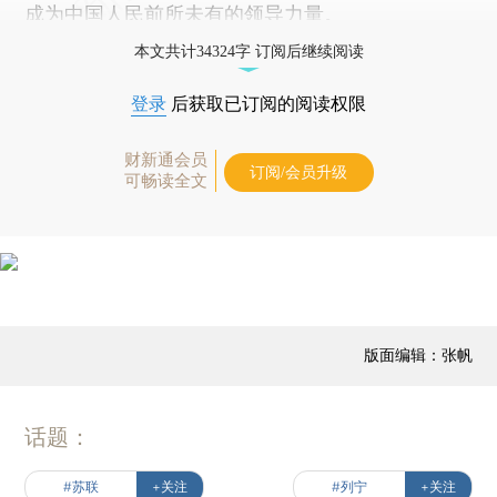
成为中国人民前所未有的领导力量。
本文共计34324字 订阅后继续阅读
登录
后获取已订阅的阅读权限
财新通会员
订阅/会员升级
可畅读全文
版面编辑：张帆
话题：
#苏联
+关注
#列宁
+关注