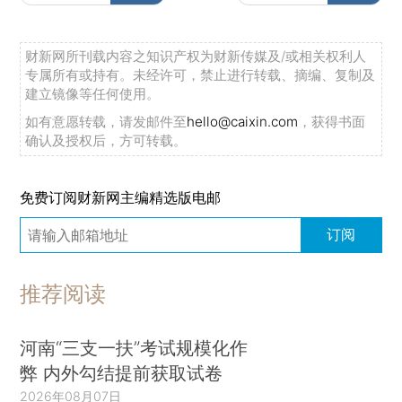
财新网所刊载内容之知识产权为财新传媒及/或相关权利人
专属所有或持有。未经许可，禁止进行转载、摘编、复制及
建立镜像等任何使用。
如有意愿转载，请发邮件至
hello@caixin.com
，获得书面
确认及授权后，方可转载。
免费订阅财新网主编精选版电邮
订阅
推荐阅读
河南“三支一扶”考试规模化作
弊 内外勾结提前获取试卷
2026年08月07日