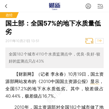
政经
国土部：全国57%的地下水质量低
劣
2011年10月21日 13:51
T中
全国182个城市4110个水质监测点中，优良-良好-较
好的监测点只占43%
【财新网】（记者 李永春）
10月19日，国土资
源部网站发布的《2010中国国土资源公报》
显示
，
全国57.2%的地下水水质低劣。其中，较差级占
40.44%，极差级占16.7%。
2010年，国土资源部对全国182个城市做了地