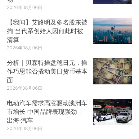
2026年08月06日
【我闻】艾路明及多名股东被
拘 当代系创始人因何此时被
清算
2026年08月06日
分析｜贝森特操盘稳日元，操
作巧思能否撬动美日货币基本
面
2026年08月06日
电动汽车需求高涨驱动澳洲车
市增长 中国品牌表现强劲｜
出海·汽车
2026年08月06日