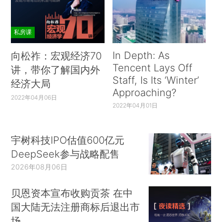
私房课
In Depth: As
向松祚：宏观经济70
Tencent Lays Off
讲，带你了解国内外
Staff, Is Its ‘Winter’
经济大局
Approaching?
2022年04月06日
2022年04月01日
宇树科技IPO估值600亿元
DeepSeek参与战略配售
2026年08月06日
贝恩资本宣布收购贡茶 在中
国大陆无法注册商标后退出市
场