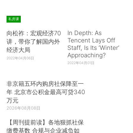
私房课
In Depth: As
向松祚：宏观经济70
Tencent Lays Off
讲，带你了解国内外
Staff, Is Its ‘Winter’
经济大局
Approaching?
2022年04月06日
2022年04月01日
非京籍五环内购房社保降至一
年 北京市公积金最高可贷340
万元
2026年08月08日
【周刊提前读】各地狠抓社保
缴费基数 合规与企业减负如