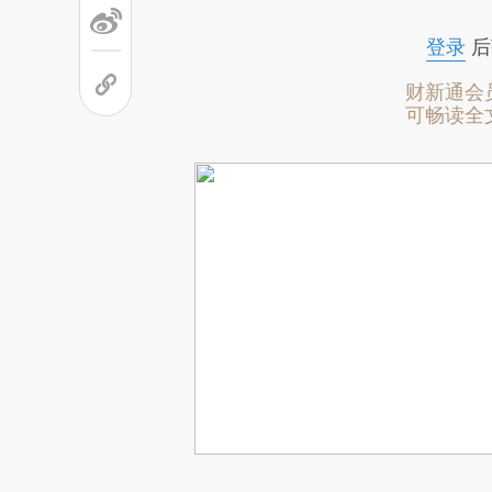
登录
后
财新通会
可畅读全