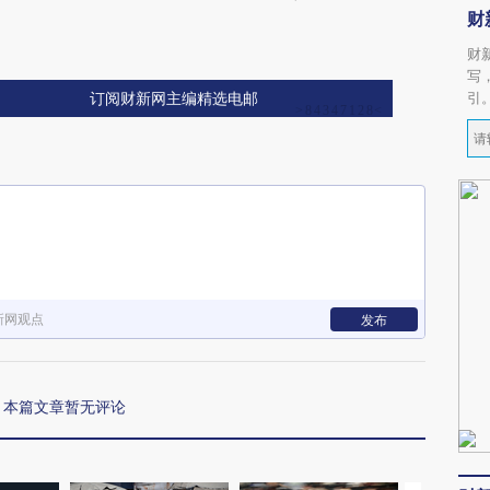
财
财
写
引
订阅财新网主编精选电邮
新网观点
发布
本篇文章暂无评论