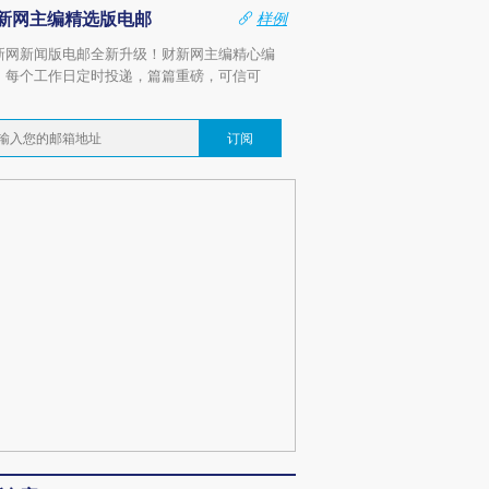
新网主编精选版电邮
样例
新网新闻版电邮全新升级！财新网主编精心编
，每个工作日定时投递，篇篇重磅，可信可
。
订阅