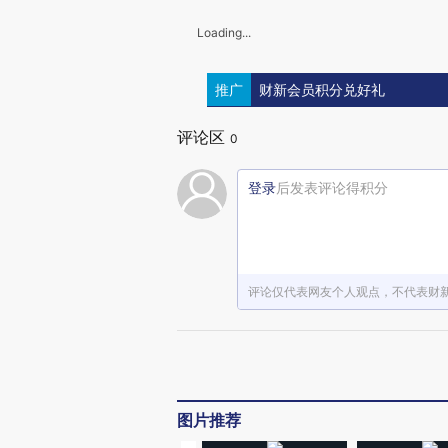
Loading...
推广
财新会员积分兑好礼
评论区
0
登录
后发表评论得积分
评论仅代表网友个人观点，不代表财
图片推荐