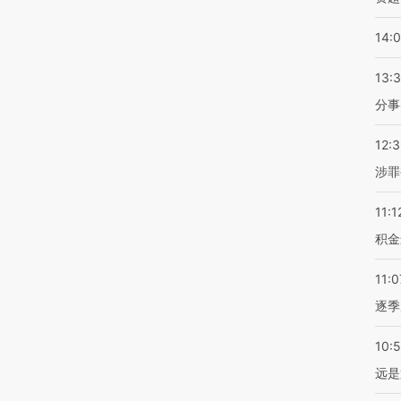
14:
13:
分事
12:
涉罪
11:1
积金
11:0
逐季
10:
远是