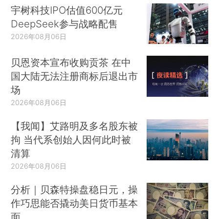
宇树科技IPO估值600亿元
DeepSeek参与战略配售
2026年08月06日
贝恩资本宣布收购贡茶 在中
国大陆无法注册商标后退出市
场
2026年08月06日
【我闻】艾路明及多名股东被
拘 当代系创始人因何此时被
清算
2026年08月06日
分析｜贝森特操盘稳日元，操
作巧思能否撬动美日货币基本
面