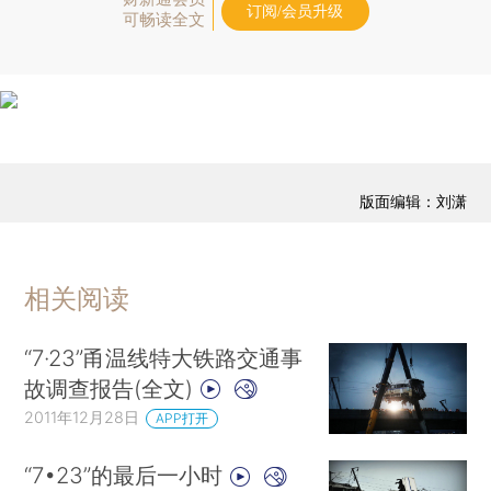
订阅/会员升级
可畅读全文
版面编辑：刘潇
相关阅读
“7·23”甬温线特大铁路交通事
故调查报告(全文)
2011年12月28日
APP打开
“7•23”的最后一小时