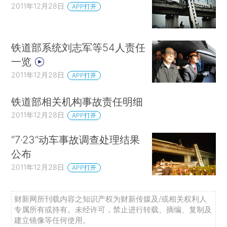
2011年12月28日
APP打开
铁道部系统刘志军等54人责任
一览
2011年12月28日
APP打开
铁道部相关机构事故责任明细
2011年12月28日
APP打开
“7·23”动车事故调查处理结果
公布
2011年12月28日
APP打开
财新网所刊载内容之知识产权为财新传媒及/或相关权利人
专属所有或持有。未经许可，禁止进行转载、摘编、复制及
建立镜像等任何使用。