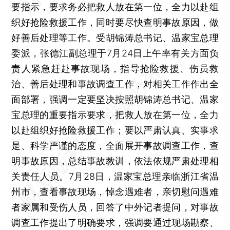
要指示，要求务必把救人放在第一位，全力以赴组
织好抢险救援工作，同时要尽快查明事故原因，做
好善后处理等工作。受胡锦涛总书记、温家宝总理
委派，张德江副总理于7月24日上午率有关方面负
责人紧急赶赴事故现场，指导抢险救援、伤员救
治、善后处理和事故调查工作，对相关工作作出全
面部署，强调一定要坚决按照胡锦涛总书记、温家
宝总理的重要指示要求，把救人放在第一位，全力
以赴组织好抢险救援工作；要以严肃认真、实事求
是、科学严谨的态度，全面展开事故调查工作，查
明事故原因，总结事故教训，依法依规严肃处理相
关责任人员。7月28日，温家宝总理亲临浙江省温
州市，查看事故现场，悼念遇难者，亲切慰问遇难
者家属和受伤人员，回答了中外记者提问，对事故
调查工作提出了明确要求，强调要通过现场勘察、