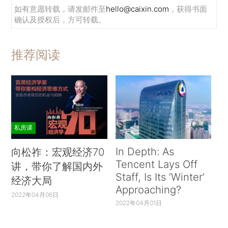
如有意愿转载，请发邮件至
hello@caixin.com
，获得书面
确认及授权后，方可转载。
推荐阅读
私房课
In Depth: As
向松祚：宏观经济70
Tencent Lays Off
讲，带你了解国内外
Staff, Is Its ‘Winter’
经济大局
Approaching?
2022年04月06日
2022年04月01日