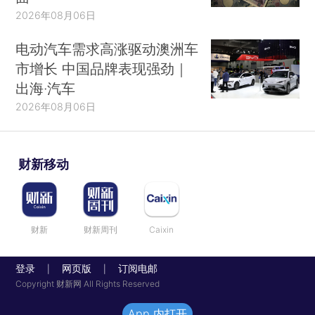
2026年08月06日
电动汽车需求高涨驱动澳洲车
市增长 中国品牌表现强劲｜
出海·汽车
2026年08月06日
财新移动
财新
财新周刊
Caixin
登录
网页版
订阅电邮
|
|
Copyright 财新网 All Rights Reserved
App 内打开