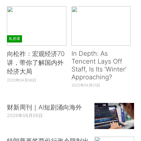
私房课
In Depth: As
向松祚：宏观经济70
Tencent Lays Off
讲，带你了解国内外
Staff, Is Its ‘Winter’
经济大局
Approaching?
2022年04月06日
2022年04月01日
财新周刊｜AI短剧涌向海外
2026年08月06日
特朗普再签两份行政令限制出