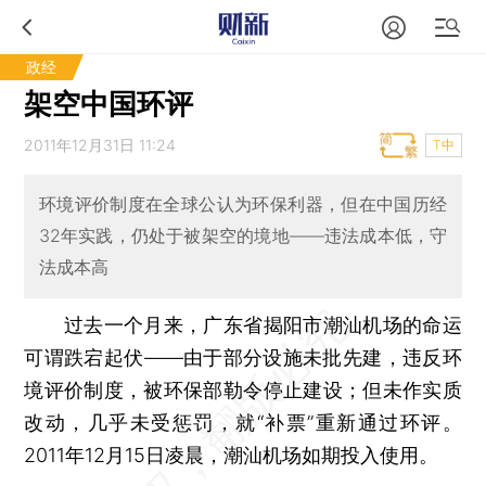
政经
架空中国环评
2011年12月31日 11:24
T中
环境评价制度在全球公认为环保利器，但在中国历经
32年实践，仍处于被架空的境地——违法成本低，守
法成本高
过去一个月来，广东省揭阳市潮汕机场的命运
可谓跌宕起伏——由于部分设施未批先建，违反环
境评价制度，被环保部勒令停止建设；但未作实质
改动，几乎未受惩罚，就“补票”重新通过环评。
2011年12月15日凌晨，潮汕机场如期投入使用。