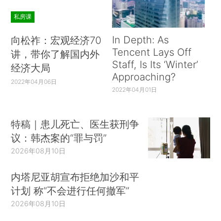
私房课
In Depth: As
向松祚：宏观经济70
Tencent Lays Off
讲，带你了解国内外
Staff, Is Its ‘Winter’
经济大局
Approaching?
2022年04月06日
2022年04月01日
特稿｜患儿死亡、医生获刑争
议：韩杰案的“罪与罚”
2026年08月10日
内塔尼亚胡宣布拒绝加沙和平
计划 称“不会进行任何撤军”
2026年08月10日