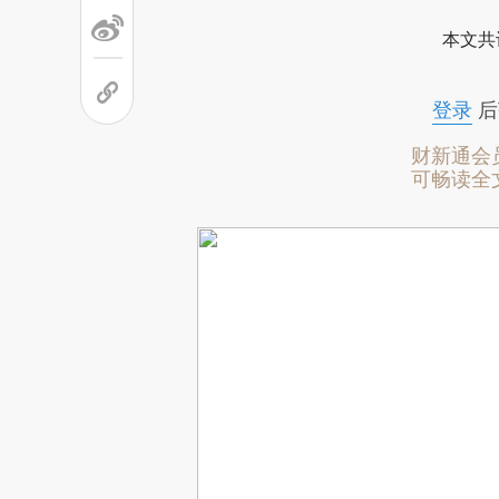
本文共
登录
后
财新通会
可畅读全