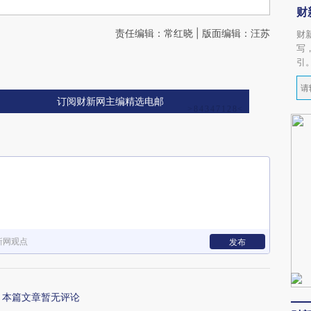
财
责任编辑：常红晓 | 版面编辑：汪苏
财
写
引
订阅财新网主编精选电邮
新网观点
发布
本篇文章暂无评论