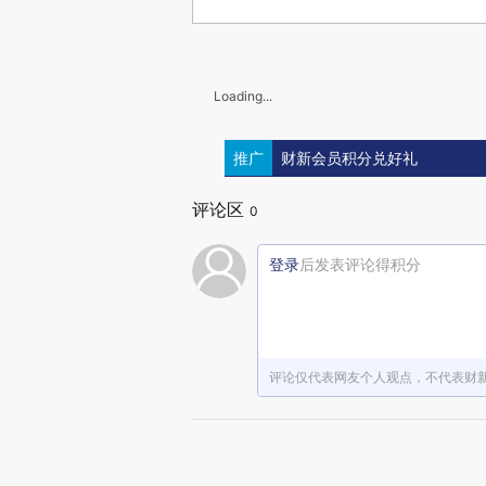
Loading...
推广
财新会员积分兑好礼
评论区
0
登录
后发表评论得积分
评论仅代表网友个人观点，不代表财