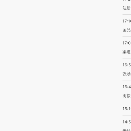
注册
17:1
国品
17:
渠道
16:
强劲
16:
衔接
15:1
14:
光伏