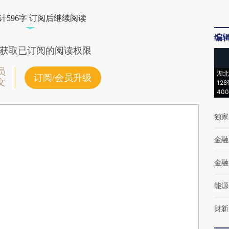
计596字 订阅后继续阅读
编
获取已订阅的阅读权限
员
湖北
订阅/会员升级
文
12
40
独家
金融
金融
能源
财新