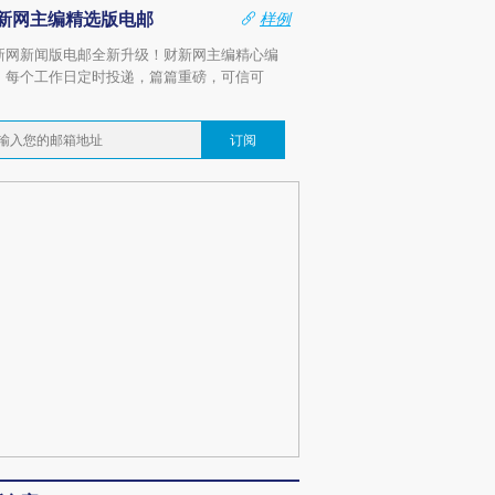
新网主编精选版电邮
样例
新网新闻版电邮全新升级！财新网主编精心编
，每个工作日定时投递，篇篇重磅，可信可
。
订阅