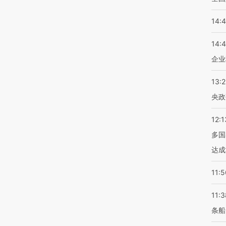
14:
14:
企业
13:
央政
12:1
多国
达成
11:5
11:3
条船