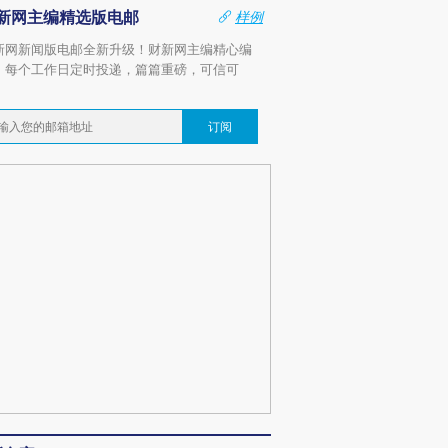
新网主编精选版电邮
样例
新网新闻版电邮全新升级！财新网主编精心编
，每个工作日定时投递，篇篇重磅，可信可
。
订阅