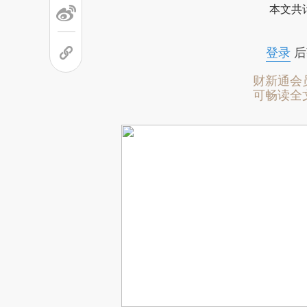
本文共计
登录
后
财新通会
可畅读全