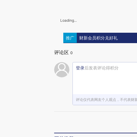
Loading...
推广
财新会员积分兑好礼
评论区
0
登录
后发表评论得积分
评论仅代表网友个人观点，不代表财