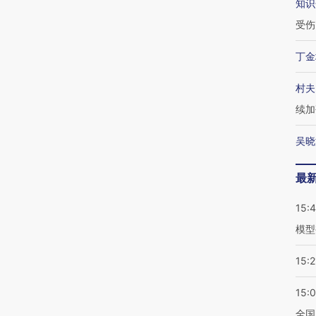
知识
受伤
丁金
村夫
续加
吴晓
最
15:
模型
15:2
15:
全国