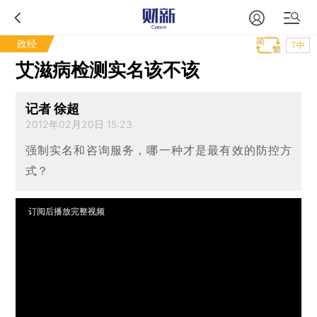
政经
T中
艾滋病检测实名该不该
记者 徐超
2012年02月20日 15:23
强制实名和咨询服务，哪一种才是最有效的防控方
式？
订阅后播放完整视频