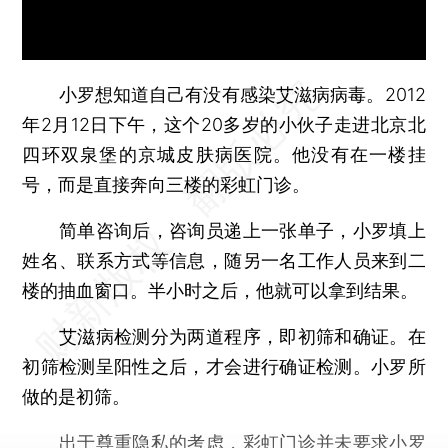
小罗想知道自己有没有感染艾滋病病毒。2012
年2月12日下午，这个20多岁的小伙子走进北京北
四环双泉堡的京城皮肤病医院。他没有在一楼挂
号，而是直接奔向三楼的彩虹门诊。
简单咨询后，咨询员递上一张单子，小罗填上
姓名、联系方式等信息，随另一名工作人员来到二
楼的抽血窗口。半小时之后，他就可以拿到结果。
艾滋病检测分为两道程序，即初筛和确证。在
初筛检测呈阳性之后，才会进行确证检测。小罗所
做的是初筛。
出于尊重隐私的考虑，彩虹门诊并未要求小罗