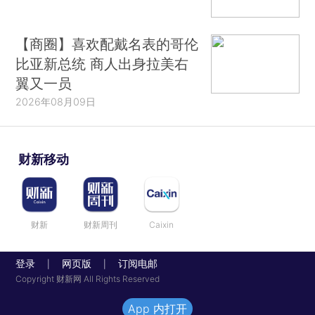
【商圈】喜欢配戴名表的哥伦
比亚新总统 商人出身拉美右
翼又一员
2026年08月09日
财新移动
财新
财新周刊
Caixin
登录
网页版
订阅电邮
|
|
Copyright 财新网 All Rights Reserved
App 内打开