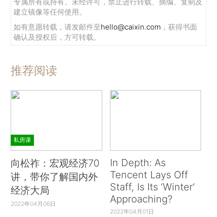
专属所有或持有。未经许可，禁止进行转载、摘编、复制及
建立镜像等任何使用。
如有意愿转载，请发邮件至
hello@caixin.com
，获得书面
确认及授权后，方可转载。
推荐阅读
私房课
In Depth: As
向松祚：宏观经济70
Tencent Lays Off
讲，带你了解国内外
Staff, Is Its ‘Winter’
经济大局
Approaching?
2022年04月06日
2022年04月01日