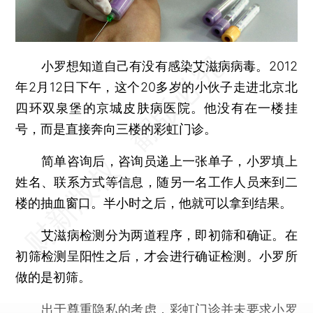
小罗想知道自己有没有感染艾滋病病毒。2012
年2月12日下午，这个20多岁的小伙子走进北京北
四环双泉堡的京城皮肤病医院。他没有在一楼挂
号，而是直接奔向三楼的彩虹门诊。
简单咨询后，咨询员递上一张单子，小罗填上
姓名、联系方式等信息，随另一名工作人员来到二
楼的抽血窗口。半小时之后，他就可以拿到结果。
艾滋病检测分为两道程序，即初筛和确证。在
初筛检测呈阳性之后，才会进行确证检测。小罗所
做的是初筛。
出于尊重隐私的考虑，彩虹门诊并未要求小罗