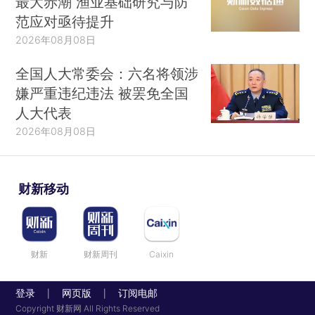
最大赤潮 渔业基础研究与防
范应对亟待提升
2026年08月08日
全国人大常委会：六名将领涉
嫌严重违纪违法 被罢免全国
人大代表
2026年08月08日
财新移动
财新
财新周刊
Caixin
登录
网页版
订阅电邮
|
|
Copyright 财新网 All Rights Reserved