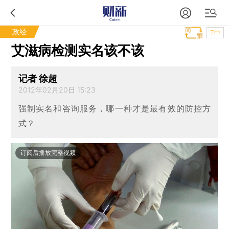
政经
T中
艾滋病检测实名该不该
记者 徐超
2012年02月20日 15:23
强制实名和咨询服务，哪一种才是最有效的防控方
式？
订阅后播放完整视频