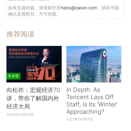
如有意愿转载，请发邮件至
hello@caixin.com
，获得书面
确认及授权后，方可转载。
推荐阅读
私房课
In Depth: As
向松祚：宏观经济70
Tencent Lays Off
讲，带你了解国内外
Staff, Is Its ‘Winter’
经济大局
Approaching?
2022年04月06日
2022年04月01日