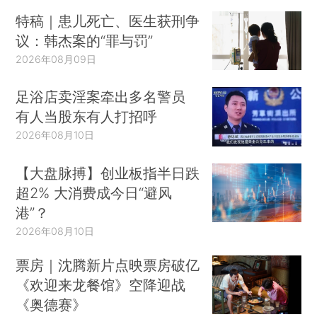
特稿｜患儿死亡、医生获刑争
议：韩杰案的“罪与罚”
2026年08月09日
足浴店卖淫案牵出多名警员
有人当股东有人打招呼
2026年08月10日
【大盘脉搏】创业板指半日跌
超2% 大消费成今日“避风
港”？
2026年08月10日
票房｜沈腾新片点映票房破亿
《欢迎来龙餐馆》空降迎战
《奥德赛》