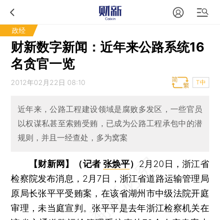
政经
财新数字新闻：近年来公路系统16
名贪官一览
2012年02月22日 08:10
T中
近年来，公路工程建设领域是腐败多发区，一些官员
以权谋私甚至索贿受贿，已成为公路工程承包中的潜
规则，并且一经查处，多为窝案
【财新网】（记者
张焕平
）
2月20日，浙江省
检察院发布消息，2月7日，浙江省道路运输管理局
原局长张平平受贿案，在该省湖州市中级法院开庭
审理，未当庭宣判。张平平是去年浙江检察机关在