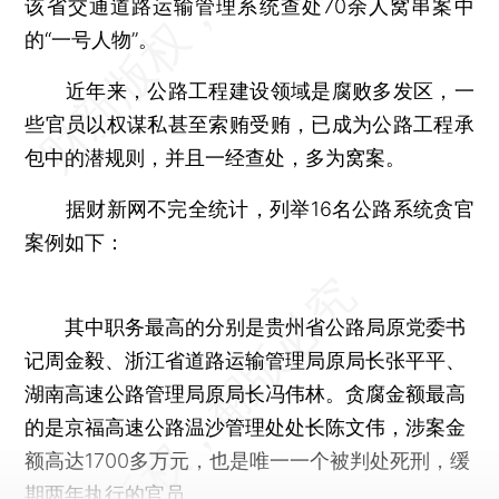
该省交通道路运输管理系统查处70余人窝串案中
的“一号人物”。
近年来，公路工程建设领域是腐败多发区，一
些官员以权谋私甚至索贿受贿，已成为公路工程承
包中的潜规则，并且一经查处，多为窝案。
据财新网不完全统计，列举16名公路系统贪官
案例如下：
其中职务最高的分别是贵州省公路局原党委书
记周金毅、浙江省道路运输管理局原局长张平平、
湖南高速公路管理局原局长冯伟林。贪腐金额最高
的是京福高速公路温沙管理处处长陈文伟，涉案金
额高达1700多万元，也是唯一一个被判处死刑，缓
期两年执行的官员。