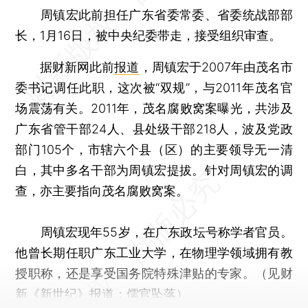
周镇宏此前担任广东省委常委、省委统战部部
长，1月16日，被中央纪委带走，接受组织审查。
据财新网此前
报道
，周镇宏于2007年由茂名市
委书记调任此职，这次被“双规”，与2011年茂名官
场震荡有关。2011年，茂名腐败窝案曝光，共涉及
广东省管干部24人、县处级干部218人，波及党政
部门105个，市辖六个县（区）的主要领导无一清
白，其中多名干部为周镇宏提拔。针对周镇宏的调
查，亦主要指向茂名腐败窝案。
周镇宏现年55岁，在广东政坛号称学者官员。
他曾长期任职广东工业大学，在物理学领域拥有教
授职称，还是享受国务院特殊津贴的专家。（见财
新《新世纪》报道：
儒官坠落
）