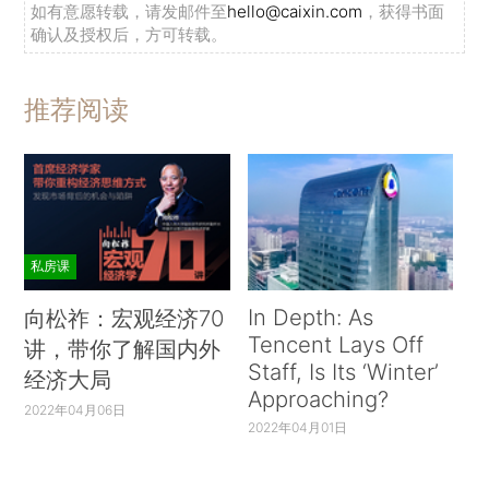
如有意愿转载，请发邮件至
hello@caixin.com
，获得书面
确认及授权后，方可转载。
推荐阅读
私房课
In Depth: As
向松祚：宏观经济70
Tencent Lays Off
讲，带你了解国内外
Staff, Is Its ‘Winter’
经济大局
Approaching?
2022年04月06日
2022年04月01日