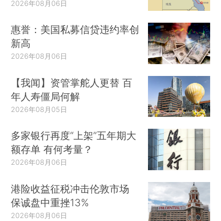
2026年08月06日
惠誉：美国私募信贷违约率创
新高
2026年08月06日
【我闻】资管掌舵人更替 百
年人寿僵局何解
2026年08月05日
多家银行再度“上架”五年期大
额存单 有何考量？
2026年08月06日
港险收益征税冲击伦敦市场
保诚盘中重挫13%
2026年08月06日