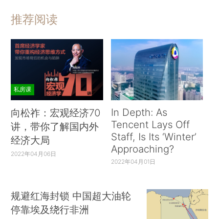
推荐阅读
私房课
In Depth: As
向松祚：宏观经济70
Tencent Lays Off
讲，带你了解国内外
Staff, Is Its ‘Winter’
经济大局
Approaching?
2022年04月06日
2022年04月01日
规避红海封锁 中国超大油轮
停靠埃及绕行非洲