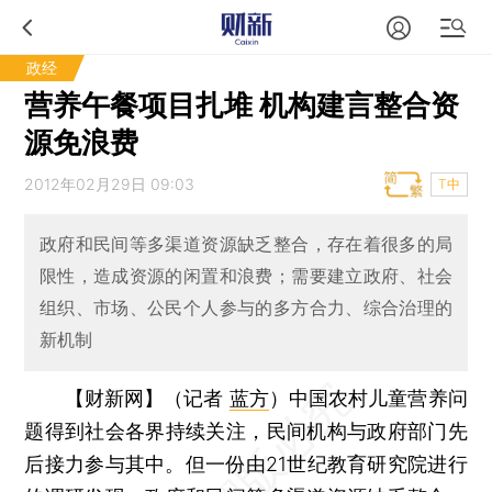
政经
营养午餐项目扎堆 机构建言整合资
源免浪费
2012年02月29日 09:03
T中
政府和民间等多渠道资源缺乏整合，存在着很多的局
限性，造成资源的闲置和浪费；需要建立政府、社会
组织、市场、公民个人参与的多方合力、综合治理的
新机制
【财新网】（记者
蓝方
）
中国农村儿童营养问
题得到社会各界持续关注，民间机构与政府部门先
后接力参与其中。但一份由21世纪教育研究院进行