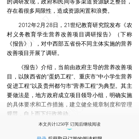
的调研发现，政府和民间等多渠道资源缺乏整合，
存在着很多局限性，造成资源闲置和浪费。
2012年2月28日，21世纪教育研究院发布《农
村义务教育学生营养改善项目调研报告》（下称
《报告》），对中西部五省份不同主体实施的营养
改善项目开展了调研。
《报告》介绍，当前由政府主导的营养改善项
目，以陕西省的“蛋奶工程”、重庆市“中小学生营养
促进工程”以及贵州都匀市“营养工程”为典型。其主
要做法是，地方政府成立项目领导小组，明确实施
的具体要求和工作措施，建立健全规章制度和管理
规范，自上而下行政推动。
本文共计1250字 订阅后继续阅读
登录
后获取已订阅的阅读权限