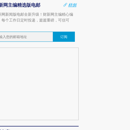
新网主编精选版电邮
样例
新网新闻版电邮全新升级！财新网主编精心编
，每个工作日定时投递，篇篇重磅，可信可
。
订阅