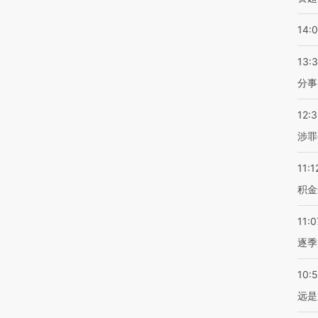
14:
13:
分事
12:
涉罪
11:1
积金
11:0
逐季
10:
远是