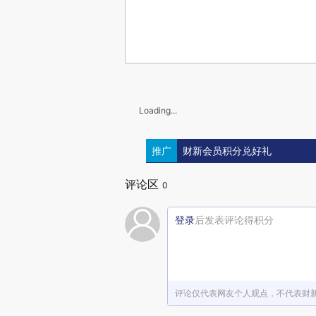
Loading...
推广
财新会员积分兑好礼
评论区
0
登录
后发表评论得积分
评论仅代表网友个人观点，不代表财