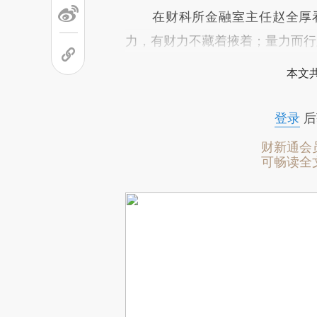
在财科所金融室主任赵全厚看
力，有财力不藏着掖着；量力而行
本文
登录
后
财新通会
可畅读全