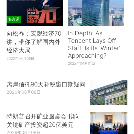
私房课
In Depth: As
向松祚：宏观经济70
Tencent Lays Off
讲，带你了解国内外
Staff, Is Its ‘Winter’
经济大局
Approaching?
2022年04月06日
2022年04月01日
离岸信托90天补税窗口期疑问
2026年08月08日
特朗普召开矿业圆桌会 拟向
关键矿产投资超20亿美元
2026年08月08日