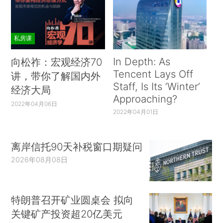
私房课
In Depth: As
向松祚：宏观经济70
Tencent Lays Off
讲，带你了解国内外
Staff, Is Its ‘Winter’
经济大局
Approaching?
2022年04月06日
2022年04月01日
离岸信托90天补税窗口期疑问
2026年08月08日
特朗普召开矿业圆桌会 拟向
关键矿产投资超20亿美元