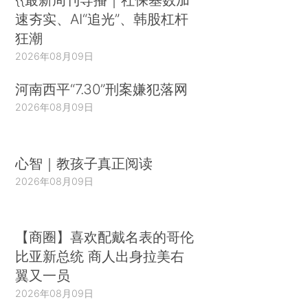
速夯实、AI“追光”、韩股杠杆
狂潮
2026年08月09日
河南西平“7.30”刑案嫌犯落网
2026年08月09日
心智｜教孩子真正阅读
2026年08月09日
【商圈】喜欢配戴名表的哥伦
比亚新总统 商人出身拉美右
翼又一员
2026年08月09日