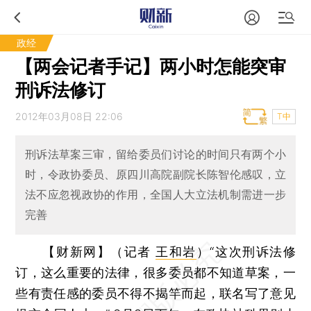
政经
【两会记者手记】两小时怎能突审
刑诉法修订
2012年03月08日 22:06
T中
刑诉法草案三审，留给委员们讨论的时间只有两个小
时，令政协委员、原四川高院副院长陈智伦感叹，立
法不应忽视政协的作用，全国人大立法机制需进一步
完善
【财新网】（记者
王和岩
）
“这次刑诉法修
订，这么重要的法律，很多委员都不知道草案，一
些有责任感的委员不得不揭竿而起，联名写了意见