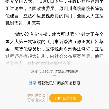
提交全国人大。” 3月8日下午，在政协社科界别小
组讨论中，全国政协委员、原四川高院副院长陈智
伦建言，立法不应忽视政协的作用，全国人大立法
机制需进一步完善。
“政协没有立法权，建言可以吧？” 针对正在全
国人大第三次审议的《刑事诉讼法（修正案）》草
案，陈智伦委员说，应该说此次刑诉法修订，立法
过程还是有很大进步，向社会公布草案等等。他同
时又提出，政协的作用发挥很不够。
本文共计601字 订阅后继续阅读
登录
后获取已订阅的阅读权限
财新通会员
订阅/会员升级
可畅读全文