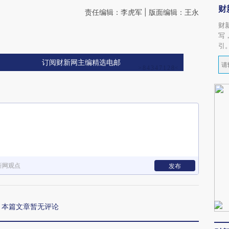
财
责任编辑：李虎军 | 版面编辑：王永
财
写
引
订阅财新网主编精选电邮
新网观点
发布
本篇文章暂无评论