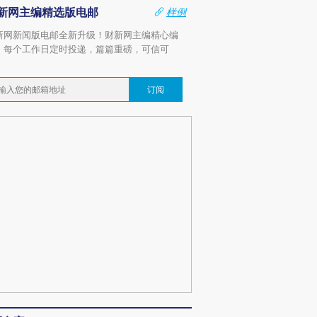
新网主编精选版电邮
样例
新网新闻版电邮全新升级！财新网主编精心编
，每个工作日定时投递，篇篇重磅，可信可
。
订阅