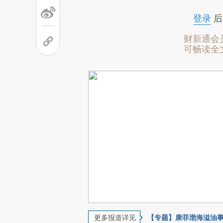
登录
后
财新通会
可畅读全
更多报道详见
【专题】康菲渤海溢油