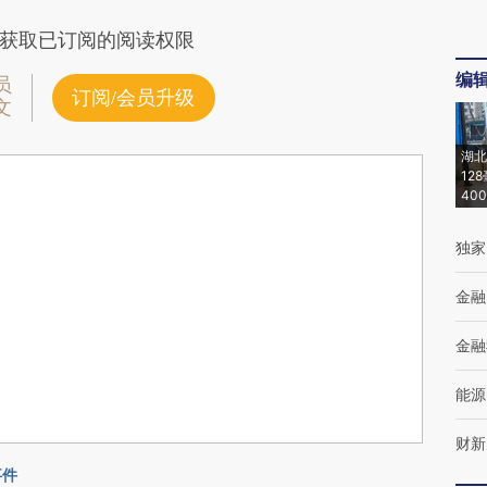
获取已订阅的阅读权限
编
员
订阅/会员升级
文
湖北
12
40
独家
金融
金融
能源
财新
事件