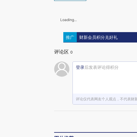
Loading...
推广
财新会员积分兑好礼
评论区
0
登录
后发表评论得积分
评论仅代表网友个人观点，不代表财