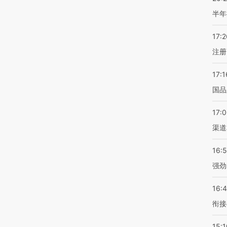
半年
17:2
注册
17:1
国品
17:
渠道
16:
强劲
16:
衔接
15:1