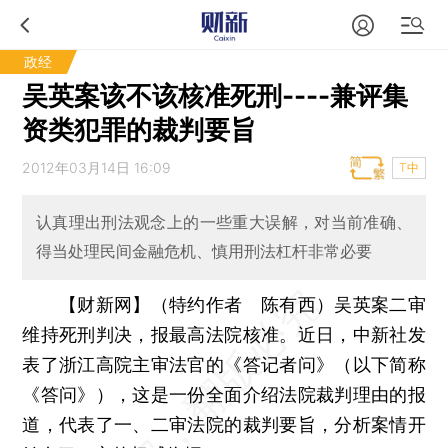
政经
吴英案该不该核准死刑----兼评集
资类犯罪的裁判要旨
2012年03月14日 16:09
T中
认真理出刑法观念上的一些重大误解，对当前准确、
得当处理民间金融危机、慎用刑法杠杆非常必要
【财新网】（特约作者 陈有西）
吴英案二审
维持死刑判决，报最高法院核准。近日，中新社发
表了浙江高院主审法官的《答记者问》（以下简称
《答问》），这是一份全面介绍法院裁判理由的报
道，代表了一、二审法院的裁判要旨，分析案情开