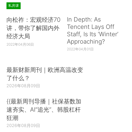
私房课
In Depth: As
向松祚：宏观经济70
Tencent Lays Off
讲，带你了解国内外
Staff, Is Its ‘Winter’
经济大局
Approaching?
2022年04月06日
2022年04月01日
最新财新周刊｜欧洲高温改变
了什么？
2026年08月09日
{{最新周刊导播｜社保基数加
速夯实、AI“追光”、韩股杠杆
狂潮
2026年08月09日