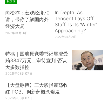
私房课
In Depth: As
向松祚：宏观经济70
Tencent Lays Off
讲，带你了解国内外
Staff, Is Its ‘Winter’
经济大局
Approaching?
2022年04月06日
2022年04月01日
特稿｜国航原党委书记樊澄受
贿3847万元二审待宣判 否认
大多数指控
2026年08月07日
【大盘脉搏】三大股指震荡收
红 PCB、创新药概念爆发
2026年08月07日