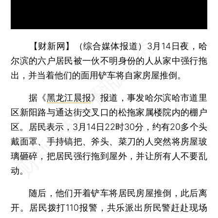
【财新网】（综合媒体报道）
3月14日夜，哈
尔滨的六户居民被一伙不明身份的人从家中强行拖
出，并当着他们的面用铲车将自家房屋推倒。
据《
黑龙江晨报
》报道，事发哈尔滨哈市道里
区新阳路与通达街交叉口的松拖家属楼院内的棚户
区。居民表示，3月14日22时30分，约有20多个头
戴面罩、手持镐把、斧头、菜刀的人突然将房屋玻
璃砸碎，把居民强行拖到屋外，并让所有人不要乱
动。
随后，他们开着铲车将居民房屋推倒，此后离
开。居民拨打110报警，共乐派出所民警赶赴现场