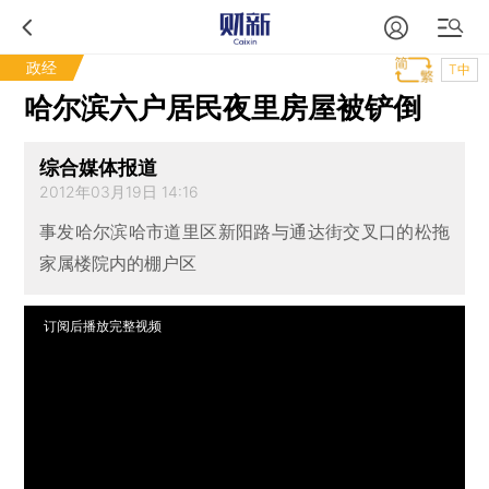
政经
T中
哈尔滨六户居民夜里房屋被铲倒
综合媒体报道
2012年03月19日 14:16
事发哈尔滨哈市道里区新阳路与通达街交叉口的松拖
家属楼院内的棚户区
订阅后播放完整视频