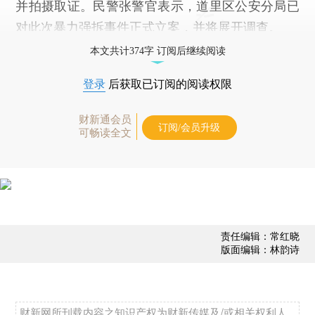
并拍摄取证。民警张警官表示，道里区公安分局已
对此次暴力强拆事件正式立案，并将展开调查。
本文共计374字 订阅后继续阅读
登录
后获取已订阅的阅读权限
财新通会员
订阅/会员升级
可畅读全文
责任编辑：常红晓
版面编辑：林韵诗
财新网所刊载内容之知识产权为财新传媒及/或相关权利人