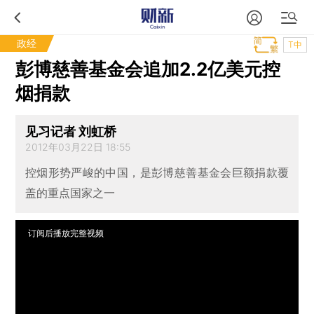
政经
T中
彭博慈善基金会追加2.2亿美元控
烟捐款
见习记者 刘虹桥
2012年03月22日 18:55
控烟形势严峻的中国，是彭博慈善基金会巨额捐款覆
盖的重点国家之一
订阅后播放完整视频