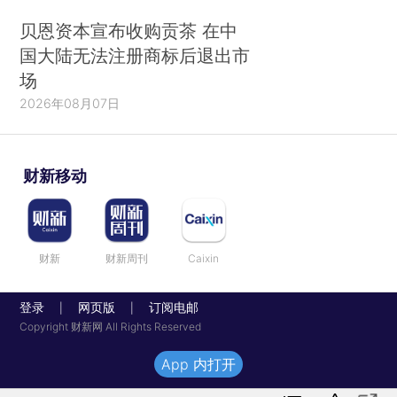
贝恩资本宣布收购贡茶 在中
国大陆无法注册商标后退出市
场
2026年08月07日
财新移动
财新
财新周刊
Caixin
登录
网页版
订阅电邮
|
|
Copyright 财新网 All Rights Reserved
App 内打开