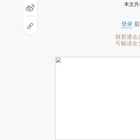
本文共
登录
后
财新通会
可畅读全