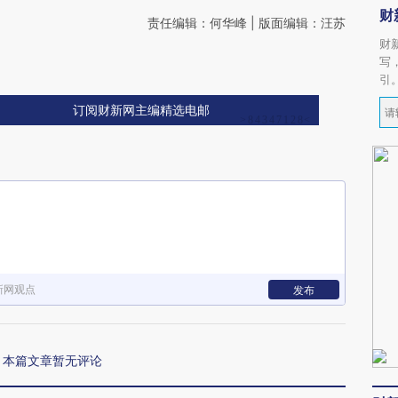
财
责任编辑：何华峰 | 版面编辑：汪苏
财
写
引
订阅财新网主编精选电邮
新网观点
发布
本篇文章暂无评论