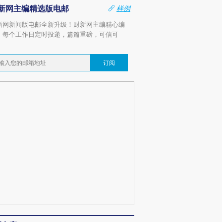
新网主编精选版电邮
样例
新网新闻版电邮全新升级！财新网主编精心编
，每个工作日定时投递，篇篇重磅，可信可
。
订阅