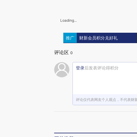
Loading...
推广
财新会员积分兑好礼
评论区
0
登录
后发表评论得积分
评论仅代表网友个人观点，不代表财