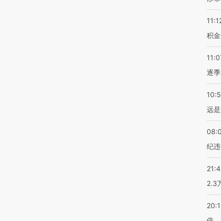
11:1
积金
11:0
逐季
10:
远是
08:
纪违
21:
2.
20:
倍