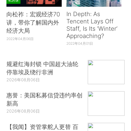
私房课
In Depth: As
向松祚：宏观经济70
Tencent Lays Off
讲，带你了解国内外
Staff, Is Its ‘Winter’
经济大局
Approaching?
2022年04月06日
2022年04月01日
规避红海封锁 中国超大油轮
停靠埃及绕行非洲
2026年08月06日
惠誉：美国私募信贷违约率创
新高
2026年08月06日
【我闻】资管掌舵人更替 百