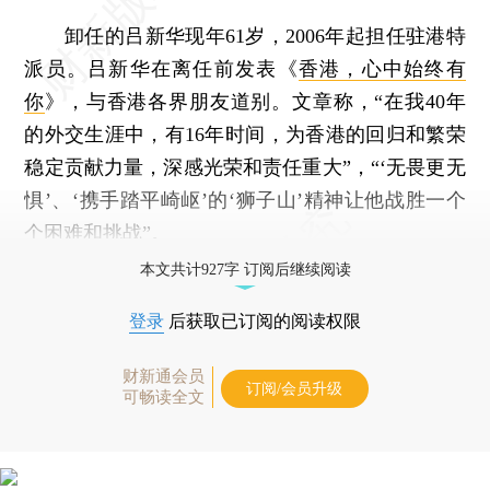
卸任的吕新华现年61岁，2006年起担任驻港特
派员。吕新华在离任前发表《
香港，心中始终有
你
》，与香港各界朋友道别。文章称，“在我40年
的外交生涯中，有16年时间，为香港的回归和繁荣
稳定贡献力量，深感光荣和责任重大”，“‘无畏更无
惧’、‘携手踏平崎岖’的‘狮子山’精神让他战胜一个
个困难和挑战”。
本文共计927字 订阅后继续阅读
登录
后获取已订阅的阅读权限
财新通会员
订阅/会员升级
可畅读全文