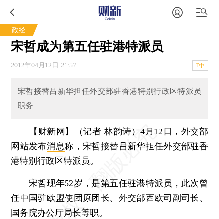
政经
宋哲成为第五任驻港特派员
2012年04月12日 21:57
T中
宋哲接替吕新华担任外交部驻香港特别行政区特派员
职务
【财新网】（记者 林韵诗）
4月12日，外交部
网站发布
消息
称，宋哲接替吕新华担任外交部驻香
港特别行政区特派员。
宋哲现年52岁，是第五任驻港特派员，此次曾
任中国驻欧盟使团原团长、外交部西欧司副司长、
国务院办公厅局长等职。