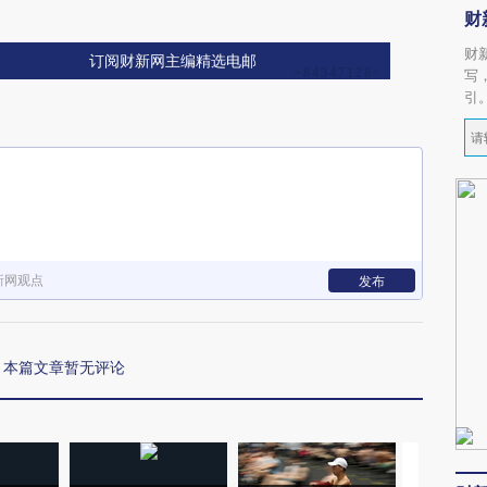
财
财
订阅财新网主编精选电邮
写
引
新网观点
发布
本篇文章暂无评论