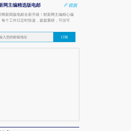
新网主编精选版电邮
样例
新网新闻版电邮全新升级！财新网主编精心编
，每个工作日定时投递，篇篇重磅，可信可
。
订阅