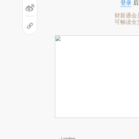
登录
后
财新通会
可畅读全
Loading...