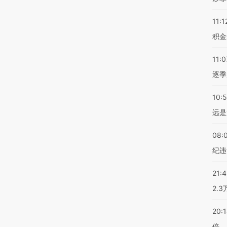
11:1
积金
11:0
逐季
10:
远是
08:
纪违
21:
2.
20:
倍