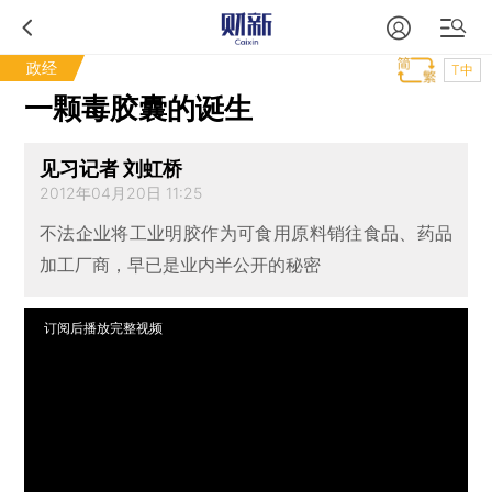
政经
T中
一颗毒胶囊的诞生
见习记者 刘虹桥
2012年04月20日 11:25
不法企业将工业明胶作为可食用原料销往食品、药品
加工厂商，早已是业内半公开的秘密
订阅后播放完整视频