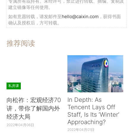
专属所有或持有。未经许可，禁止进行转载、摘编、复制及
建立镜像等任何使用。
如有意愿转载，请发邮件至
hello@caixin.com
，获得书面
确认及授权后，方可转载。
推荐阅读
私房课
In Depth: As
向松祚：宏观经济70
Tencent Lays Off
讲，带你了解国内外
Staff, Is Its ‘Winter’
经济大局
Approaching?
2022年04月06日
2022年04月01日