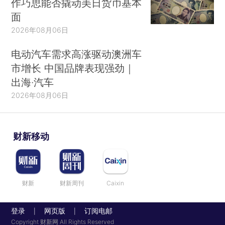
作巧思能否撬动美日货币基本
面
2026年08月06日
电动汽车需求高涨驱动澳洲车
市增长 中国品牌表现强劲｜
出海·汽车
2026年08月06日
财新移动
财新
财新周刊
Caixin
登录
网页版
订阅电邮
|
|
Copyright 财新网 All Rights Reserved