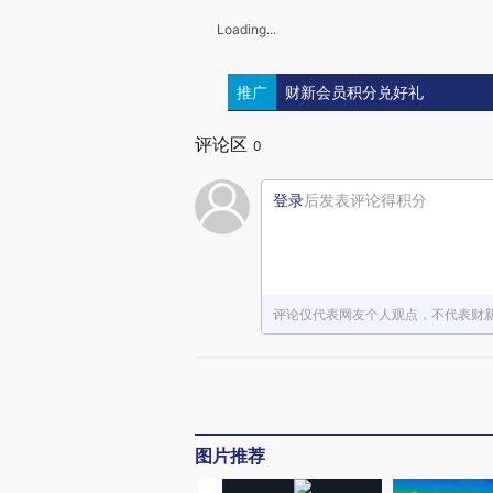
Loading...
推广
财新会员积分兑好礼
评论区
0
登录
后发表评论得积分
评论仅代表网友个人观点，不代表财
图片推荐