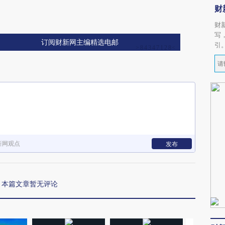
财
财
写
订阅财新网主编精选电邮
引
新网观点
发布
本篇文章暂无评论