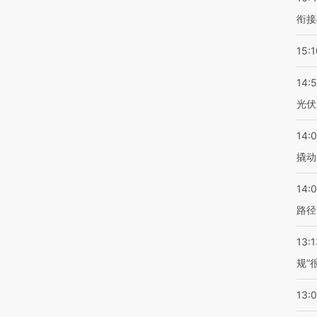
衔接
15:1
14:
光伏
14:
撬动
14:0
路径
13:1
规”
13: