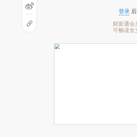
登录
后
财新通会
可畅读全