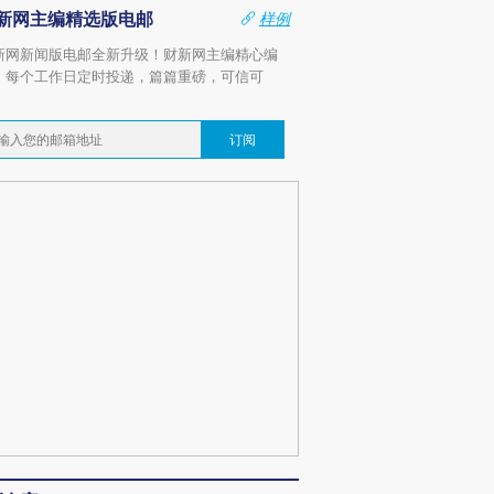
新网主编精选版电邮
样例
新网新闻版电邮全新升级！财新网主编精心编
，每个工作日定时投递，篇篇重磅，可信可
。
订阅