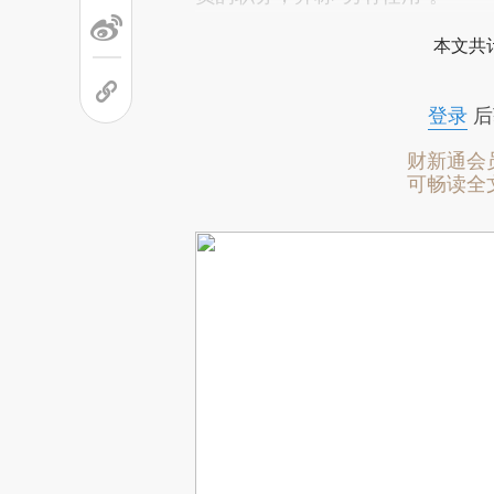
本文共计
登录
后
财新通会
可畅读全