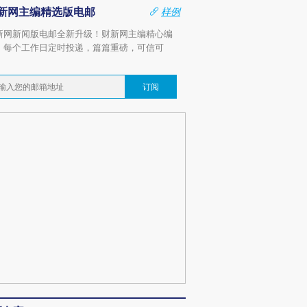
新网主编精选版电邮
样例
新网新闻版电邮全新升级！财新网主编精心编
，每个工作日定时投递，篇篇重磅，可信可
。
订阅