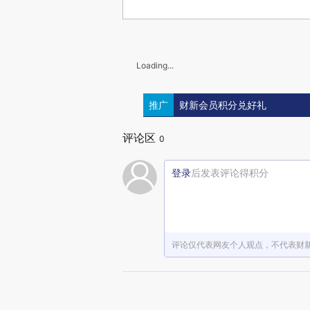
Loading...
推广
财新会员积分兑好礼
评论区
0
登录
后发表评论得积分
评论仅代表网友个人观点，不代表财