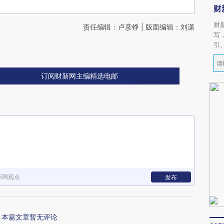
财
财
责任编辑：卢彦铮 | 版面编辑：刘潇
写
引
订阅财新网主编精选电邮
新网观点
发布
本篇文章暂无评论