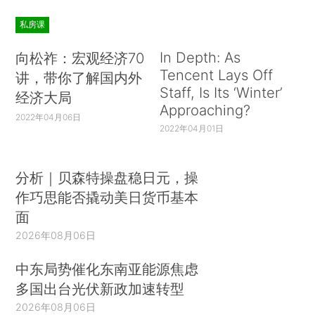
私房课
In Depth: As
向松祚：宏观经济70
Tencent Lays Off
讲，带你了解国内外
Staff, Is Its ‘Winter’
经济大局
Approaching?
2022年04月06日
2022年04月01日
分析｜贝森特操盘稳日元，操
作巧思能否撬动美日货币基本
面
2026年08月06日
中东局势催化东南亚能源焦虑
多国出台光伏新政加速转型
2026年08月06日