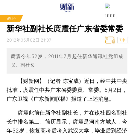
政经
新华社副社长庹震任广东省委常委
2012年05月02日 21:07
T中
庹震今年52岁，2011年7月起任新华通讯社党组成
员、副社长
【财新网】（记者
陈宝成
）
近日，经中共中央
批准，庹震任中共广东省委委员、常委。5月2日，
广东卫视《广东新闻联播》报道了上述消息。
庹震此前任新华社副社长，并在该社四名副社
长中排名第二。简历显示，庹震是河南方城人，今
年52岁，恢复高考后考入武汉大学，毕业后到经济