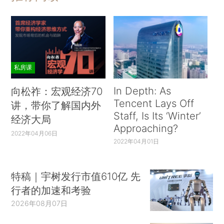
私房课
In Depth: As
向松祚：宏观经济70
Tencent Lays Off
讲，带你了解国内外
Staff, Is Its ‘Winter’
经济大局
Approaching?
2022年04月06日
2022年04月01日
特稿｜宇树发行市值610亿 先
行者的加速和考验
2026年08月07日