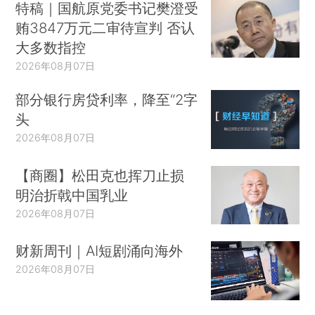
特稿｜国航原党委书记樊澄受
贿3847万元二审待宣判 否认
大多数指控
2026年08月07日
部分银行房贷利率，降至“2字
头
2026年08月07日
【商圈】松田克也挥刀止损
明治折戟中国乳业
2026年08月07日
财新周刊｜AI短剧涌向海外
2026年08月07日