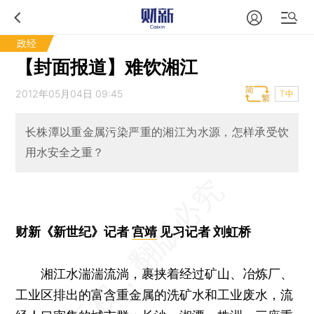
政经
【封面报道】难饮湘江
2012年05月04日 09:45
T中
长株潭以重金属污染严重的湘江为水源，怎样承受饮
用水安全之重？
财新《新世纪》记者
宫靖
见习记者 刘虹桥
湘江水湍湍流淌，裹挟着经过矿山、冶炼厂、
工业区排出的富含重金属的洗矿水和工业废水，流