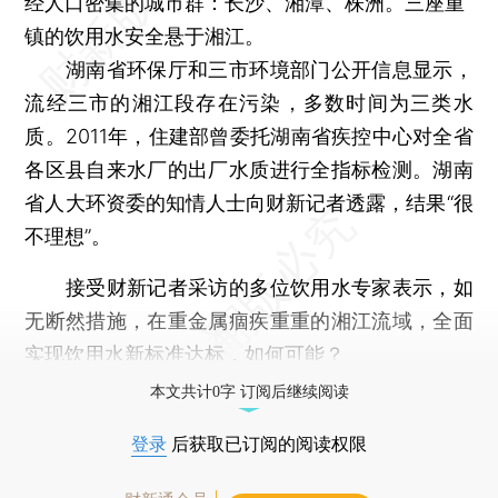
经人口密集的城市群：长沙、湘潭、株洲。三座重
镇的饮用水安全悬于湘江。
湖南省环保厅和三市环境部门公开信息显示，
流经三市的湘江段存在污染，多数时间为三类水
质。2011年，住建部曾委托湖南省疾控中心对全省
各区县自来水厂的出厂水质进行全指标检测。湖南
省人大环资委的知情人士向财新记者透露，结果“很
不理想”。
接受财新记者采访的多位饮用水专家表示，如
无断然措施，在重金属痼疾重重的湘江流域，全面
实现饮用水新标准达标，如何可能？
本文共计0字 订阅后继续阅读
登录
后获取已订阅的阅读权限