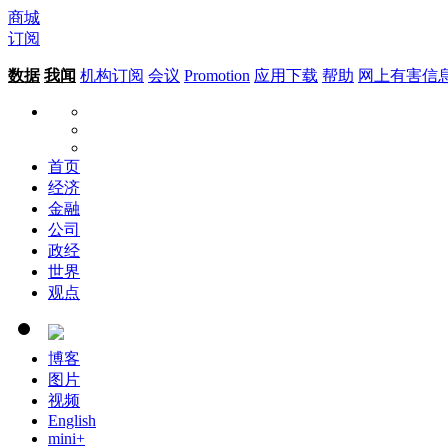
商城
订阅
数据
我闻
机构订阅
会议
Promotion
应用下载
帮助
网上有害信
首页
经济
金融
公司
政经
世界
观点
博客
图片
视频
English
mini+