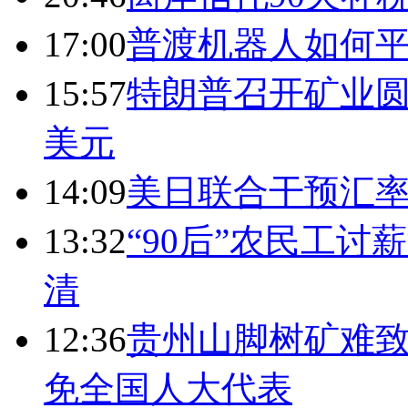
17:00
普渡机器人如何平
15:57
特朗普召开矿业圆
美元
14:09
美日联合干预汇
13:32
“90后”农民工
清
12:36
贵州山脚树矿难致
免全国人大代表