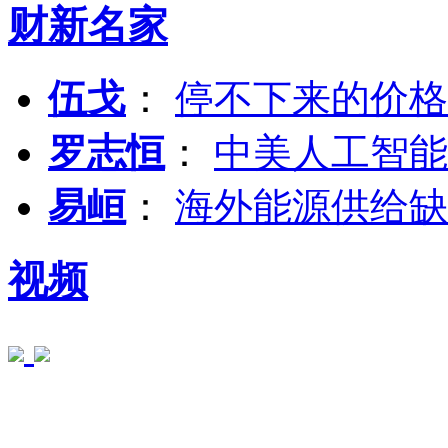
财新名家
伍戈
：
停不下来的价格
罗志恒
：
中美人工智能
易峘
：
海外能源供给缺
视频