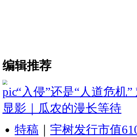
编辑推荐
“入侵”还是“人道危机
显影｜瓜农的漫长等待
特稿
｜
宇树发行市值61