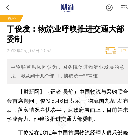
政经
丁俊发：物流业呼唤推进交通大部
委制
2012年05月07日 10:57
T中
中物联首席顾问认为，国务院促进物流业发展的意
见，涉及到十几个部门，协调统一非常难
【财新网】（记者
吴静
）
中国物流与采购联合
会首席顾问丁俊发5月6日表示，“物流国九条”发布
后，落实情况喜忧参半，从政府层面上，目前并未
形成合力。他建议推进交通大部委制。
丁俊发在2012年中国首届物流经理人俱乐部峰