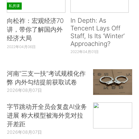
私房课
In Depth: As
向松祚：宏观经济70
Tencent Lays Off
讲，带你了解国内外
Staff, Is Its ‘Winter’
经济大局
Approaching?
2022年04月06日
2022年04月01日
河南“三支一扶”考试规模化作
弊 内外勾结提前获取试卷
2026年08月07日
字节跳动开全员会复盘AI业务
进展 称大模型被海外竞对拉
开差距
2026年08月07日