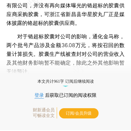
有限公司，并没有再向媒体曝光的铬超标的胶囊供
应商采购胶囊，可浙江省新昌县华星胶丸厂正是媒
体披露的铬超标的胶囊供应商。
对于铬超标胶囊对公司的影响，通化金马称，
两个批号产品涉及金额36.08万元，将按召回的数
量计算损失。胶囊生产线被查封对公司的营业收入
及其他财务影响暂不能确定，除此之外其他影响暂
无法预计。
本文共计961字 订阅后继续阅读
登录
后获取已订阅的阅读权限
财新通会员
订阅/会员升级
可畅读全文