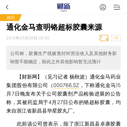
政经
通化金马查明铬超标胶囊来源
2012年05月08日 08:55
T中
公司称，胶囊生产线被查封对营业收入及其他财务影
响暂不能确定，除此之外其他影响暂无法预计
【财新网】（见习记者 杨秋波）
通化金马药业
集团股份有限公司（
000766.SZ
，下称通化金马)5
月7日晚发布关于公司胶囊剂产品检验进展的公告
称，其被药监局于4月27日公布的铬超标胶囊，均
来自浙江省新昌县华星胶丸厂。
此前该公司曾表示，除了浙江新昌县卓康胶囊