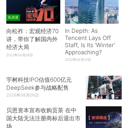
私房课
In Depth: As
向松祚：宏观经济70
Tencent Lays Off
讲，带你了解国内外
Staff, Is Its ‘Winter’
经济大局
Approaching?
2022年04月06日
2022年04月01日
宇树科技IPO估值600亿元
DeepSeek参与战略配售
2026年08月06日
贝恩资本宣布收购贡茶 在中
国大陆无法注册商标后退出市
场