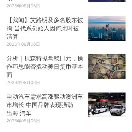
2026年08月06日
【我闻】艾路明及多名股东被
拘 当代系创始人因何此时被
清算
2026年08月06日
分析｜贝森特操盘稳日元，操
作巧思能否撬动美日货币基本
面
2026年08月06日
电动汽车需求高涨驱动澳洲车
市增长 中国品牌表现强劲｜
出海·汽车
2026年08月06日