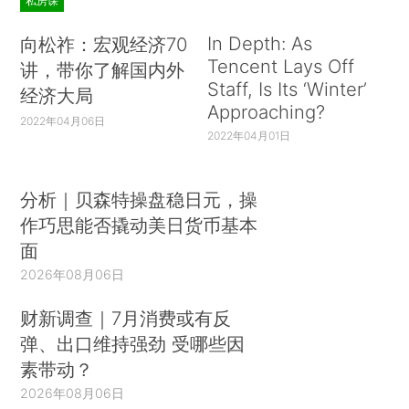
私房课
In Depth: As
向松祚：宏观经济70
Tencent Lays Off
讲，带你了解国内外
Staff, Is Its ‘Winter’
经济大局
Approaching?
2022年04月06日
2022年04月01日
分析｜贝森特操盘稳日元，操
作巧思能否撬动美日货币基本
面
2026年08月06日
财新调查｜7月消费或有反
弹、出口维持强劲 受哪些因
素带动？
2026年08月06日