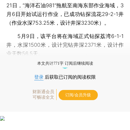
21日，“海洋石油981”拖航至南海东部作业海域，3
月6日开始试运行作业，已成功钻探流花29-2-1井
（作业水深753.25米，设计井深3230米）。
5月9日，该平台将在海域正式钻探荔湾6-1-1
井，水深1500米，设计完钻井深2371米，设计作
业天数56.5天。
本文共计771字 订阅后继续阅读
登录
后获取已订阅的阅读权限
财新通会员
订阅/会员升级
可畅读全文