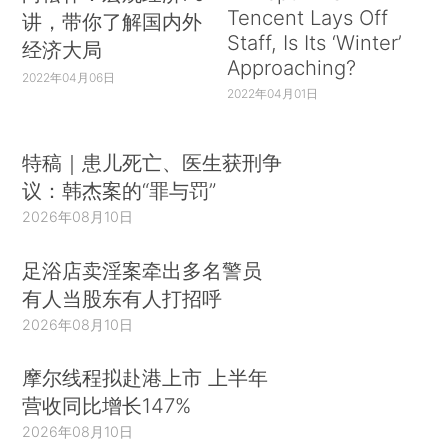
Tencent Lays Off
讲，带你了解国内外
Staff, Is Its ‘Winter’
经济大局
Approaching?
2022年04月06日
2022年04月01日
特稿｜患儿死亡、医生获刑争
议：韩杰案的“罪与罚”
2026年08月10日
足浴店卖淫案牵出多名警员
有人当股东有人打招呼
2026年08月10日
摩尔线程拟赴港上市 上半年
营收同比增长147%
2026年08月10日