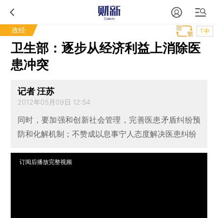
政经
T中
卫生部：逐步从经济利益上消除医
患冲突
记者 汪苏
2012年05月09日 12:54
同时，要加强和创新社会管理，完善医患矛盾纠纷预
防和化解机制；不赞成以息事宁人态度解决医患纠纷
订阅后播放完整视频