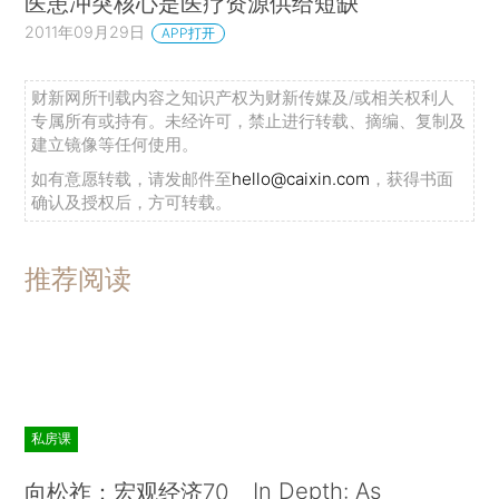
医患冲突核心是医疗资源供给短缺
2011年09月29日
APP打开
财新网所刊载内容之知识产权为财新传媒及/或相关权利人
专属所有或持有。未经许可，禁止进行转载、摘编、复制及
建立镜像等任何使用。
如有意愿转载，请发邮件至
hello@caixin.com
，获得书面
确认及授权后，方可转载。
推荐阅读
私房课
In Depth: As
向松祚：宏观经济70