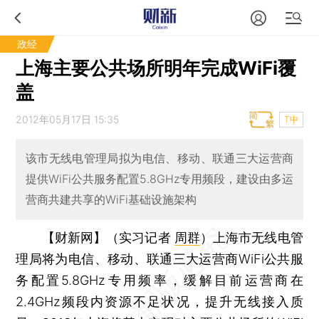
政经
上海主要公共场所明年完成WiFi覆
盖
2012年05月17日 15:35
T中
该市无线电管理局拟为电信、移动、联通三大运营商
提供WiFi公共服务配置5.8GHz专用频段，建设由多运
营商共建共享的WiFi基础设施架构
【财新网】（实习记者
周群
）
上海市无线电管
理局将为电信、移动、联通三大运营商WiFi公共服
务配置5.8GHz专用频率，缓解目前运营商在
2.4GHz频段内资源不足状况，提升无线接入质