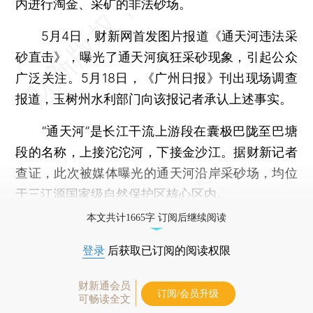
内进行淘金、采矿的非法砂场。
5月4日，财新网首发图片报道《通天河违法采
砂直击》，曝光了通天河疯狂采砂现象，引起公众
广泛关注。5月18日，《广州日报》刊出现场调查
报道，玉树州水利部门向该报记者承认上述事实。
“通天河”是长江干流上游段在囊极巴陇至巴塘
段的名称，上接沱沱河，下接金沙江。据财新记者
查证，此次被媒体曝光的通天河沿岸采砂场，均位
于三江源国家级自然保护区核心区内。
本文共计1665字 订阅后继续阅读
登录
后获取已订阅的阅读权限
财新通会员
订阅/会员升级
可畅读全文