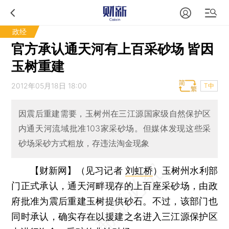
政经
官方承认通天河有上百采砂场 皆因
玉树重建
2012年05月18日 18:00
T中
因震后重建需要，玉树州在三江源国家级自然保护区
内通天河流域批准103家采砂场。但媒体发现这些采
砂场采砂方式粗放，存违法淘金现象
【财新网】（见习记者
刘虹桥
）
玉树州水利部
门正式承认，通天河畔现存的上百座采砂场，由政
府批准为震后重建玉树提供砂石。不过，该部门也
同时承认，确实存在以援建之名进入三江源保护区