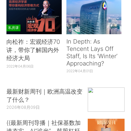
私房课
In Depth: As
向松祚：宏观经济70
Tencent Lays Off
讲，带你了解国内外
Staff, Is Its ‘Winter’
经济大局
Approaching?
2022年04月06日
2022年04月01日
最新财新周刊｜欧洲高温改变
了什么？
2026年08月09日
{{最新周刊导播｜社保基数加
速夯实、AI“追光”、韩股杠杆