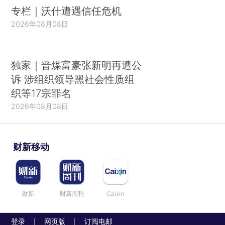
专栏｜沃什遭遇信任危机
2026年08月08日
独家｜晋煤富豪张新明再遭公
诉 涉组织领导黑社会性质组
织等17宗罪名
2026年08月08日
财新移动
财新
财新周刊
Caixin
登录
网页版
订阅电邮
|
|