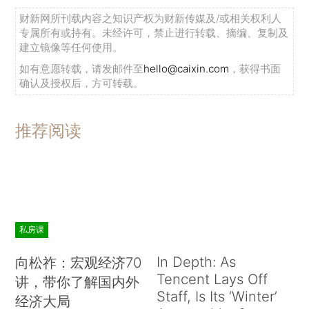
财新网所刊载内容之知识产权为财新传媒及/或相关权利人
专属所有或持有。未经许可，禁止进行转载、摘编、复制及
建立镜像等任何使用。
如有意愿转载，请发邮件至
hello@caixin.com
，获得书面
确认及授权后，方可转载。
推荐阅读
私房课
In Depth: As
向松祚：宏观经济70
Tencent Lays Off
讲，带你了解国内外
Staff, Is Its ‘Winter’
经济大局