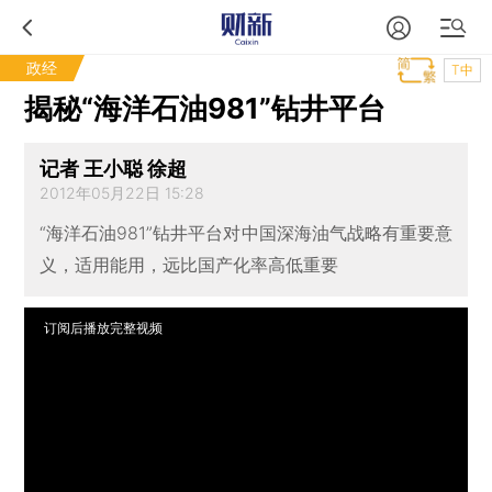
政经
T中
揭秘“海洋石油981”钻井平台
记者 王小聪 徐超
2012年05月22日 15:28
“海洋石油981”钻井平台对中国深海油气战略有重要意
义，适用能用，远比国产化率高低重要
订阅后播放完整视频