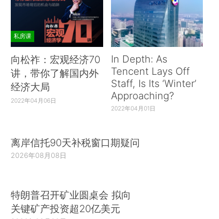
私房课
In Depth: As
向松祚：宏观经济70
Tencent Lays Off
讲，带你了解国内外
Staff, Is Its ‘Winter’
经济大局
Approaching?
2022年04月06日
2022年04月01日
离岸信托90天补税窗口期疑问
2026年08月08日
特朗普召开矿业圆桌会 拟向
关键矿产投资超20亿美元