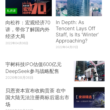
私房课
In Depth: As
向松祚：宏观经济70
Tencent Lays Off
讲，带你了解国内外
Staff, Is Its ‘Winter’
经济大局
Approaching?
2022年04月06日
2022年04月01日
宇树科技IPO估值600亿元
DeepSeek参与战略配售
2026年08月06日
贝恩资本宣布收购贡茶 在中
国大陆无法注册商标后退出市
场