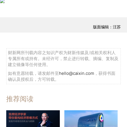
版面编辑：汪苏
财新网所刊载内容之知识产权为财新传媒及/或相关权利人
专属所有或持有。未经许可，禁止进行转载、摘编、复制及
建立镜像等任何使用。
如有意愿转载，请发邮件至
hello@caixin.com
，获得书面
确认及授权后，方可转载。
推荐阅读