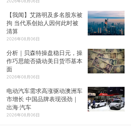
2026年08月06日
【我闻】艾路明及多名股东被
拘 当代系创始人因何此时被
清算
2026年08月06日
分析｜贝森特操盘稳日元，操
作巧思能否撬动美日货币基本
面
2026年08月06日
电动汽车需求高涨驱动澳洲车
市增长 中国品牌表现强劲｜
出海·汽车
2026年08月06日