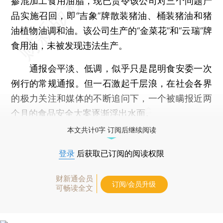
掺混加工食用油脂，现已责令该公司对三个问题产
品实施召回，即“吉象”牌散装猪油、桶装猪油和猪
油植物油调和油。该公司生产的“金菜花”和“云瑞”牌
食用油，未被发现违法生产。
通报会平淡、低调，似乎只是昆明食安委一次
例行的常规通报。但一石激起千层浪，在社会各界
的极力关注和媒体的不断追问下，一个被瞒报近两
个月的食品安全大案逐渐浮出水面。
本文共计0字 订阅后继续阅读
登录
后获取已订阅的阅读权限
财新通会员
订阅/会员升级
可畅读全文