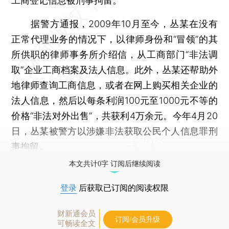
工商登记信息被刑事拘留。
据警方通报，2009年10月至今，丛某在没有
正常代理业务的情况下，以律师身份和“冒领”的其
所供职的律师事务所介绍信，从工商部门“非法调
取”企业工商档案及法人信息。此外，丛某还帮助外
地律师查询工商信息，或者在网上购买相关企业的
法人信息，然后以每条利润100元至1000元不等的
价格“非法对外出售”，共获利4万余元。今年4月20
日，丛某被警方以涉嫌非法获取公民个人信息罪刑
事拘留。
本文共计0字 订阅后继续阅读
登录
后获取已订阅的阅读权限
财新通会员
订阅/会员升级
可畅读全文