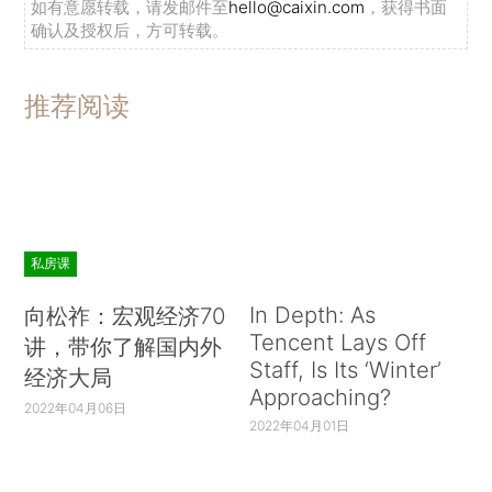
如有意愿转载，请发邮件至
hello@caixin.com
，获得书面
确认及授权后，方可转载。
推荐阅读
私房课
In Depth: As
向松祚：宏观经济70
Tencent Lays Off
讲，带你了解国内外
Staff, Is Its ‘Winter’
经济大局
Approaching?
2022年04月06日
2022年04月01日