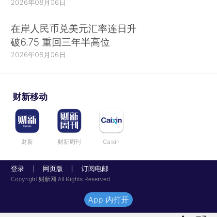
2026年08月06日
在岸人民币兑美元汇率连日升
破6.75 重回三年半高位
2026年08月06日
财新移动
财新
财新周刊
Caixin
登录
网页版
订阅电邮
|
|
Copyright 财新网 All Rights Reserved
App 内打开