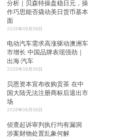
分析｜贝森特操盘稳日元，操
作巧思能否撬动美日货币基本
面
2026年08月06日
电动汽车需求高涨驱动澳洲车
市增长 中国品牌表现强劲｜
出海·汽车
2026年08月06日
贝恩资本宣布收购贡茶 在中
国大陆无法注册商标后退出市
场
2026年08月06日
侦查起诉审判执行均有漏洞
涉案财物处置乱象何解