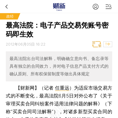
政经
最高法院：电子产品交易凭账号密
码即生效
2012年06月05日 16:22
T中
最高法院出台司法解释，明确确立意向书、备忘录等
具有独立的合同效力，并对电子信息产品支付方式的
确认原则、所有权保留制度等做出具体规定
【财新网】（记者
任重远
）
为适应市场交易方
式的不断变化，最高法院6月5日对外公布了《关于
审理买卖合同纠纷案件适用法律问题的解释》（下
称“买卖合同司法解释”），对诸多新型买卖合同的