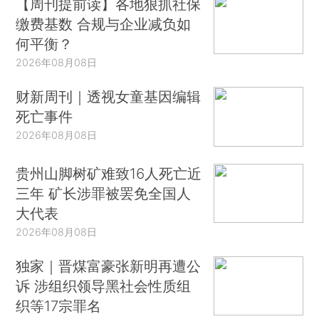
【周刊提前读】各地狠抓社保
缴费基数 合规与企业减负如
何平衡？
2026年08月08日
财新周刊｜透视女童基因编辑
死亡事件
2026年08月08日
贵州山脚树矿难致16人死亡近
三年 矿长涉罪被罢免全国人
大代表
2026年08月08日
独家｜晋煤富豪张新明再遭公
诉 涉组织领导黑社会性质组
织等17宗罪名