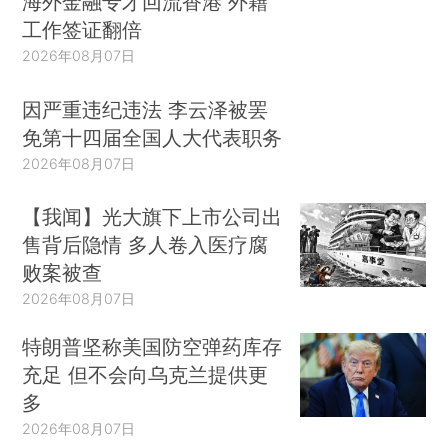
海外金融专才回流香港 外籍
工作签证翻倍
2026年08月07日
因严重违纪违法 李云泽被罢
免第十四届全国人大代表职务
2026年08月07日
【我闻】光大旗下上市公司出
售背后隐情 多人卷入医疗腐
败案被查
2026年08月07日
特朗普坚称美国防空弹药库存
充足 但不会向乌克兰提供更
多
2026年08月07日