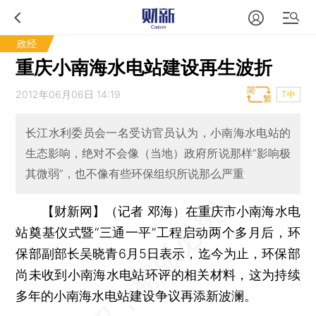
政经
重庆小南海水电站建设再生波折
2012年06月06日 14:19
T中
长江水利委员会一名受访官员认为，小南海水电站的
生态影响，绝对不会像（当地）政府所说那样“影响极
其微弱”，也不像有些环保组织所说那么严重
【财新网】（记者 邓海）
在重庆市小南海水电
站奠基仪式暨“三通一平”工程启动两个多月后，环
保部副部长吴晓青6月5日表示，迄今为止，环保部
尚未收到小南海水电站环评的相关材料，这为持续
多年的小南海水电站建设争议再添新波澜。